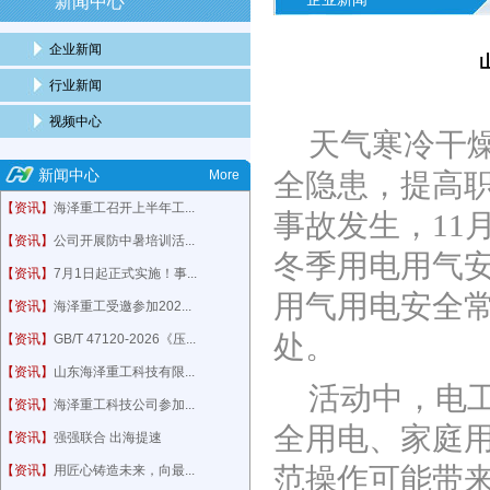
新闻中心
企业新闻
行业新闻
视频中心
天气寒冷干
新闻中心
More
全隐患，提高
【资讯】
海泽重工召开上半年工...
事故发生，
11
【资讯】
公司开展防中暑培训活...
冬季用电用气
【资讯】
7月1日起正式实施！事...
用气用电安全
【资讯】
海泽重工受邀参加202...
处。
【资讯】
GB/T 47120-2026《压...
【资讯】
山东海泽重工科技有限...
活动中，电
【资讯】
海泽重工科技公司参加...
全用电、家庭
【资讯】
强强联合 出海提速
范操作可能带
【资讯】
用匠心铸造未来，向最...