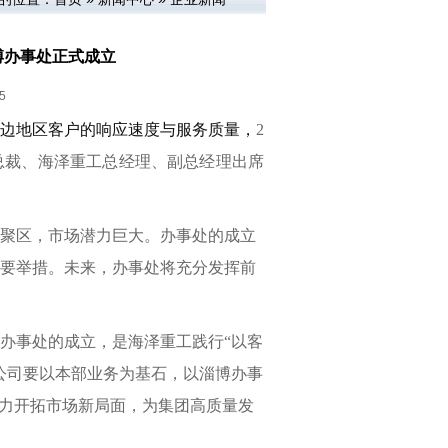
博办事处正式成立
5
边地区客户的响应速度与服务质量，
2
总裁
、
海泽重工总经理、副总经理出席
聚区，市场潜力巨大。办事处的成立
要举措。未来，办事处将充分发挥前
办事处的成立，是海泽重工践行
“以客
公司要以本部业务为基石，以淄博办事
全力开拓市场新局
面
，为集团
高质量发