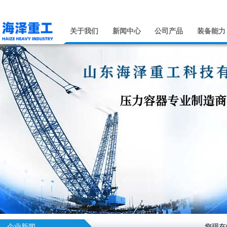
关于我们
新闻中心
公司产品
装备能力
企业新闻
您现在